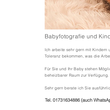
Babyfotografie und Kind
Ich arbeite sehr gern mit Kindern
Toleranz bekommen, was die Arbeit
Für Sie und Ihr Baby stehen Mögl
beheizbarer Raum zur Verfügung. F
Sehr gern berate ich Sie ausführli
Tel. 01731634886 (auch WhatsA