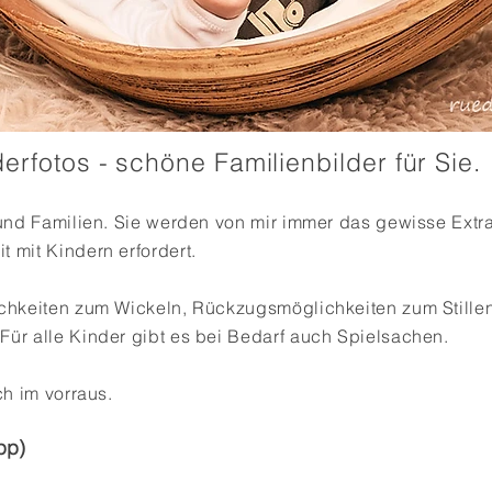
erfotos - schöne Familienbilder für Sie.
 und Familien. Sie werden von mir immer das gewisse Extr
 mit Kindern erfordert.
ichkeiten zum Wickeln, Rückzugsmöglichkeiten zum Stille
ür alle Kinder gibt es bei Bedarf auch Spielsachen.
ch im vorraus.
pp)